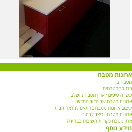
רונות מטבח
טבחים
רזול למטבחים
שרה טיפים לארון מטבח מושלם
רונות מטבח של הדור החדש
יצוב ארונות מטבח בהתאם למראה הבית
רונות מטבח - כיצד לבחור
רון מטבח נקודות חשובות בבחירה
ידע נוסף