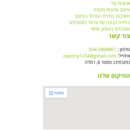
רונות קיר
יצוב ארונות מטבח
שיבות בחירת הפרזול בעיצוב
חירה נבונה של פרזול למטבחים
טבחים בעיצוב אישי
ור קשר
לפון :
054-5868861
ימייל:
ozpony1234@gmail.com
תובתינו: פסטר 6, רמלה
מיקום שלנו