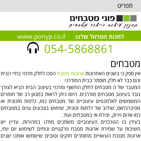
תפריט
www.ponyp.co.il
לחנות הפרזול שלנו:
054-5868861
מטבחים
אין ספק כי בשנים האחרונות
ארונות מטבח
הפכו לחלק מרכזי בחיי הבית
והם כבר לא חלק מוסתר בבית המודרני.
המעבר של ה מטבחים לחלק החשוף ומרכזי בעיצוב הבית הביא לצורך
גובר בעיצוב מטבחים מודרנים. היום ניתן לראות במגוון רב של חומרים
המשמשים לאלמנטים עיצוביים של מטבחים כמו, כלפות מזכוכית או
מפיברגלאס, שילוב של דלתות זכוכית, שימוש בצבעים עזים במטבחים
כמו אדום וירוק, יצירת אי במטבחים ועוד.
בעידן בו הטרנדים העיצוביים משתנים מולנו במהירות, עדיין יש
חשיבות על שמירת ארונות מטבח פרקטיים ונוחים לשימוש יום יומי,
ארונות מטבח העשויים מחומרים חזקים וטובים שישמשו אותנו שנים