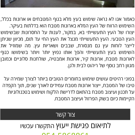
כאמור אנו לא נראה שימוש בעץ מלא בגוף המטבחים או ארונות בכלל,
השימוש הרווח של העץ המלא בארונות מטבח הוא בדלתות בעיקר.
יצורו של העץ התעשייתי בא, במקור, לענות על החסרונות שבשימוש
העץ הטבעי. העץ התעשייתי מנצל את העץ החי עד תום, מכיוון שניתן
לייצר לוחות עץ גם מנסורת, שבבים ושאריות עץ. מה שמוזיל את
השימוש בעץ התעשייתי והפך אותו נפוץ יותר ויותר בשימושו כגוף
לארונות מטבח, ארונות קיר, ארונות אמבטיה, שולחנות סלוניים וכמובן
מגוון רחב נוסף של ריהוט לבית ולגן.
בפוני רהיטים עושים שימוש בחומרים הטובים ביותר לצורך שמירה על
טיבו של המטבח, ייצור ארונות מטבח עמידים לאורך שנים, תוך הקפדה
על תכנון ועיצוב מטבח בהתאם לדרישת הלקוח ושימוש בטכנולוגיות
הקיימות כיום בשוק הפרזול ועיצוב המטבח.
צור קשר
לתיאום פגישת ייעוץ
התקשרו עכשיו