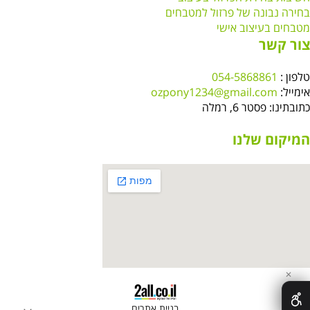
בחירה נבונה של פרזול למטבחים
מטבחים בעיצוב אישי
צור קשר
טלפון :
054-5868861
אימייל:
ozpony1234@gmail.com
כתובתינו: פסטר 6, רמלה
המיקום שלנו
✕
בניית אתרים