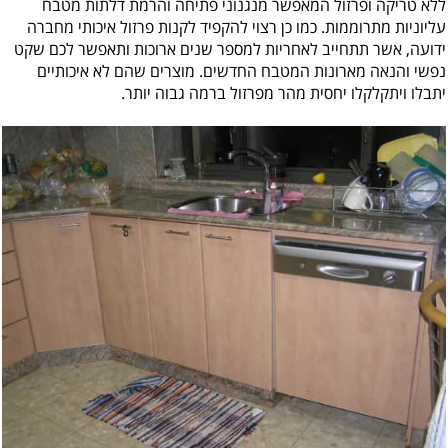
ללא טריקה ופרזול המאפשר מנגנוני פתיחה והרמת דלתות מטבח
עליוניות מתרוממות. כמו כן רצוי להקפיד לקנות פרזול איכותי מחברה
ידועה, אשר תתחייב לאחריות למספר שנים ארוכות ותאפשר לכם שקט
נפשי והנאה מארונות המטבח החדשים. מוצרים שהם לא איכותיים
יתבלו ויתקלקלו יחסית מהר מפרזול ברמה גבוה יותר.