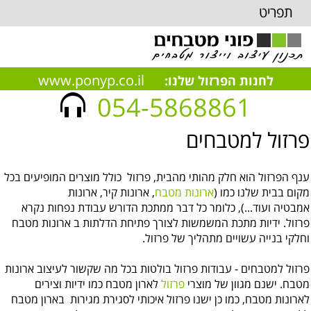
תפריט
www.ponyp.co.il
לחנות הפרזול שלנו:
054-5868861
פרזול למטבחים
ענף הפרזול הוא חלק מהותי מהבית, פרזול כולל מוצרים המופיעים בכל
מקום בבית שלנו כמו (
ארונות מטבח
, ארונות קיר, ארונות
אמבטיה ועוד...), כלומר כל דבר ממתכת הדורש עבודת נפחות נקרא
פרזול. ידיות מתכת המשמשות לצורך פתיחת הדלתות ב ארונות מטבח
וחלקי בנייה עשויים מתהליך של פרזול.
פרזול למטבחים - עבודות פרזול בולטות בכל מה שקשור לעיצוב ארונות
מטבח. ישנם מגוון של מוצרי
פרזול
לארון מטבח כמו ידיות וצירים
לארונות מטבח, כמו כן ישנו פרזול איכותי לסגירת מגירות בארון מטבח