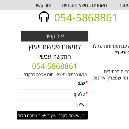
מטבח
מאמרים בנושא מטבחים
צור קשר
054-5868861
צור קשר
לתיאום פגישת ייעוץ
ה עם התמורות שחלו
 ולא רק
התקשרו עכשיו
054-5868861
ניים מכתיבים
מלאו פרטים ונציגינו יחזרו אליכם בהקדם:
מה שמצריך ארונות