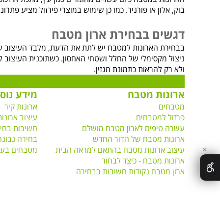
בוק, אלון או פורניר. כמו כן שימוש במוצרי פירזול מציע פת
דגשים בבחירת ארון מטבח
בבחירת הארונות למטבח יש לתת את הדעת, מלבד העיצוב שהי
ניצול מקסימלי של החלל ושטחי האחסון. כשתוכנית העיצוב
ולא רק להראות כתמונת מגזין.
ארונות מטבח
מידע נוס
מטבחים
ארונות קיר
פרזול למטבחים
עיצוב ארונו
עשרה טיפים לארון מטבח מושלם
חשיבות בחיר
ארונות מטבח של הדור החדש
בחירה נבונה
עיצוב ארונות מטבח בהתאם למראה הבית
מטבחים בעיצ
✕
ארונות מטבח - כיצד לבחור
ארון מטבח נקודות חשובות בבחירה