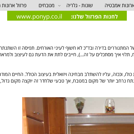
רונות אמבטיה
שונות - גלריה
מטבחים
פרזול ארונות 
www.ponyp.co.il
לחנות הפרזול שלנו:
של המתגוררים בדירה ובד"כ לא חשוף לעיני האורחים. תפיסה זו השתנת
 תלוי איך מסתכלים על זה...), חייבים לתת את הדעת גם לעיצוב ולמראה
ולו, וככזה, עליו להשתלב מבחינה ויזואלית בעיצוב הכולל. החיים המודר
ח נרחב יותר של מקום במטבח, אך טבעי שלחדר זה יוקצה מקום גדול, 